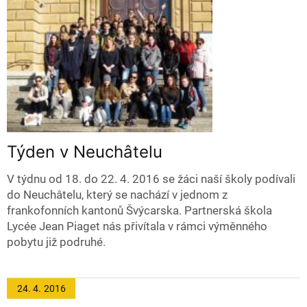
Týden v Neuchâtelu
V týdnu od 18. do 22. 4. 2016 se žáci naší školy podívali
do Neuchâtelu, který se nachází v jednom z
frankofonních kantonů Švýcarska. Partnerská škola
Lycée Jean Piaget nás přivítala v rámci výměnného
pobytu již podruhé.
24. 4.
2016