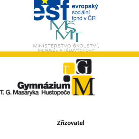
Zřizovatel