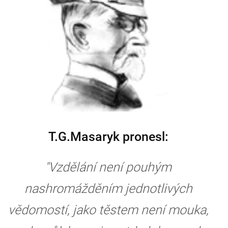
T.G.Masaryk pronesl:
"Vzdělání není pouhým
nashromážděním jednotlivých
vědomostí, jako těstem není mouka,