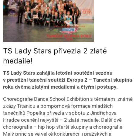
TS Lady Stars přivezla 2 zlaté
medaile!
TS Lady Stars zahájila letošní soutěžní sezónu
v prestižní taneční soutěži Evropa 2 – Taneční skupina
roku dvěma zlatými medailemi a čtyřmi postupy.
Choreografie Dance School Exhibition s tématem známé
zkázy Titanicu a pompomová formace mladších
tanečníků Popelka přivezla v sobotu z Jindřichova
Hradce ocenění nejvyšší – 2 zlaté medaile. Další dvě
choreografie – hip hop starší skupiny a choreografie
Malý princ se ve velké konkurenci i pražských a