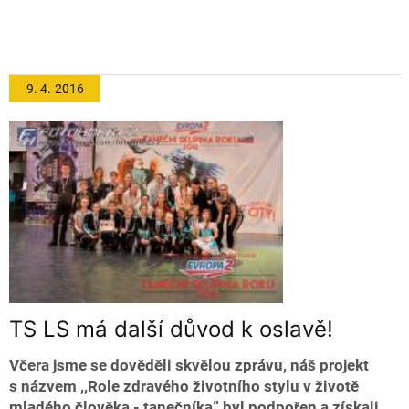
9. 4.
2016
TS LS má další důvod k oslavě!
Včera jsme se dověděli skvělou zprávu, náš projekt
s názvem ,,Role zdravého životního stylu v životě
mladého člověka - tanečníka” byl podpořen a získali