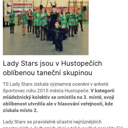
Lady Stars jsou v Hustopečích
oblíbenou taneční skupinou
TS Lady Stars získala významná ocenění v anketě
Sportovec roku 2015 města Hustopeče.
V kategorii
mládežnický kolektiv se umístila na 3. místě, svoji
oblíbenost utvrdila ale v hlasování veřejnosti, kde
získala místo 2.
Lady Stars se pravidelně účastní nejrůznějších