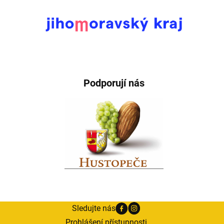
Podporují nás
Sledujte nás
Prohlášení přístupnosti