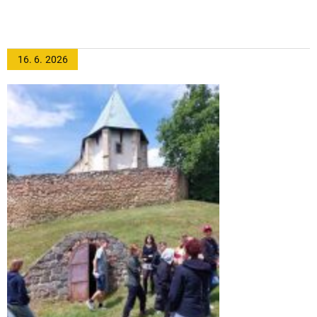
16. 6.
2026