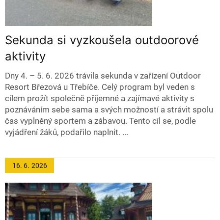
Sekunda si vyzkoušela outdoorové
aktivity
Dny 4. – 5. 6. 2026 trávila sekunda v zařízení Outdoor
Resort Březová u Třebíče. Celý program byl veden s
cílem prožít společně příjemné a zajímavé aktivity s
poznáváním sebe sama a svých možností a strávit spolu
čas vyplněný sportem a zábavou. Tento cíl se, podle
vyjádření žáků, podařilo naplnit. ...
16. 6.
2026