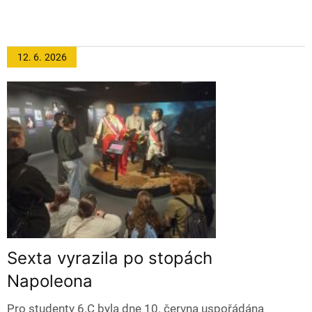
12. 6.
2026
Sexta vyrazila po stopách
Napoleona
Pro studenty 6.C byla dne 10. června uspořádána