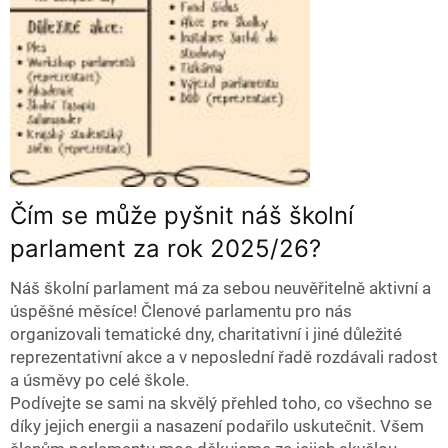
Čím se může pyšnit náš školní
parlament za rok 2025/26?
Náš školní parlament má za sebou neuvěřitelně aktivní a
úspěšné měsíce! Členové parlamentu pro nás
organizovali tematické dny, charitativní i jiné důležité
reprezentativní akce a v neposlední řadě rozdávali radost
a úsměvy po celé škole.
Podívejte se sami na skvělý přehled toho, co všechno se
díky jejich energii a nasazení podařilo uskutečnit. Všem