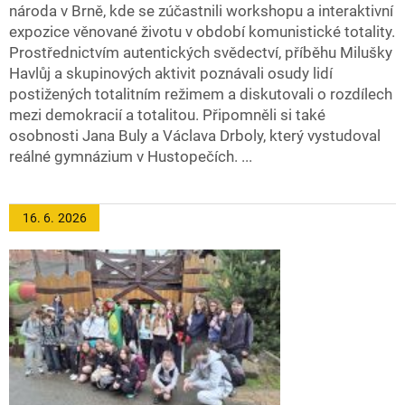
národa v Brně, kde se zúčastnili workshopu a interaktivní
expozice věnované životu v období komunistické totality.
Prostřednictvím autentických svědectví, příběhu Milušky
Havlůj a skupinových aktivit poznávali osudy lidí
postižených totalitním režimem a diskutovali o rozdílech
mezi demokracií a totalitou. Připomněli si také
osobnosti Jana Buly a Václava Drboly, který vystudoval
reálné gymnázium v Hustopečích. ...
16. 6.
2026