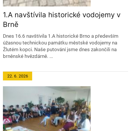
1.A navštívila historické vodojemy v
Brně
Dnes 16.6 navštívila 1.A historické Brno a především
úžasnou technickou památku městské vodojemy na
Žlutém kopci. Naše putování jsme dnes zakončili na
brněnské hvězdárně. ...
22. 6.
2026