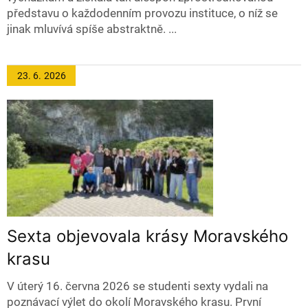
představu o každodenním provozu instituce, o níž se
jinak mluvívá spíše abstraktně. ...
23. 6.
2026
Sexta objevovala krásy Moravského
krasu
V úterý 16. června 2026 se studenti sexty vydali na
poznávací výlet do okolí Moravského krasu. První