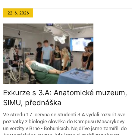
22. 6.
2026
Exkurze s 3.A: Anatomické muzeum,
SIMU, přednáška
Ve středu 17. června se studenti 3.A vydali rozšířit své
poznatky z biologie člověka do Kampusu Masarykovy
univerzity v Brně - Bohunicích. Nejdříve jsme zamířili do