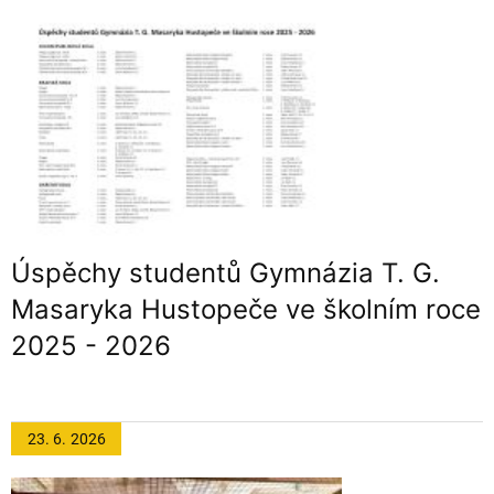
Úspěchy studentů Gymnázia T. G.
Masaryka Hustopeče ve školním roce
2025 - 2026
23. 6.
2026