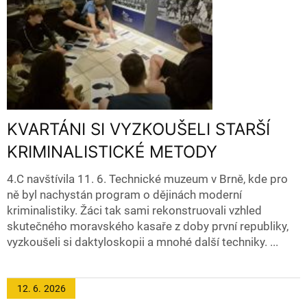
KVARTÁNI SI VYZKOUŠELI STARŠÍ
KRIMINALISTICKÉ METODY
4.C navštívila 11. 6. Technické muzeum v Brně, kde pro
ně byl nachystán program o dějinách moderní
kriminalistiky. Žáci tak sami rekonstruovali vzhled
skutečného moravského kasaře z doby první republiky,
vyzkoušeli si daktyloskopii a mnohé další techniky. ...
12. 6.
2026