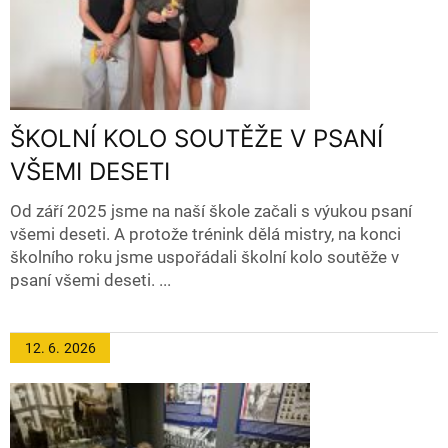
ŠKOLNÍ KOLO SOUTĚŽE V PSANÍ
VŠEMI DESETI
Od září 2025 jsme na naší škole začali s výukou psaní
všemi deseti️. A protože trénink dělá mistry, na konci
školního roku jsme uspořádali školní kolo soutěže v
psaní všemi deseti. ...
12. 6.
2026