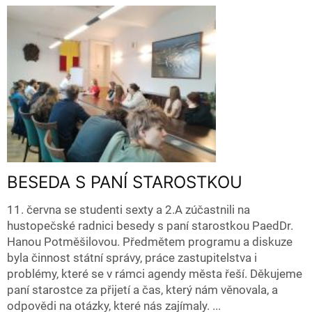
BESEDA S PANÍ STAROSTKOU
11. června se studenti sexty a 2.A zúčastnili na
hustopečské radnici besedy s paní starostkou PaedDr.
Hanou Potměšilovou. Předmětem programu a diskuze
byla činnost státní správy, práce zastupitelstva i
problémy, které se v rámci agendy města řeší. Děkujeme
paní starostce za přijetí a čas, který nám věnovala, a
odpovědi na otázky, které nás zajímaly. ...