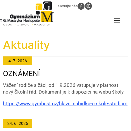
Sledujte nás
Úvod
O škole
Aktuality
Aktuality
4. 7.
2026
OZNÁMENÍ
Vážení rodiče a žáci, od 1.9.2026 vstupuje v platnost
nový Školní řád. Dokument je k dispozici na webu školy.
https://www.gymhust.cz/hlavní nabídka-o škole-studium
24. 6.
2026