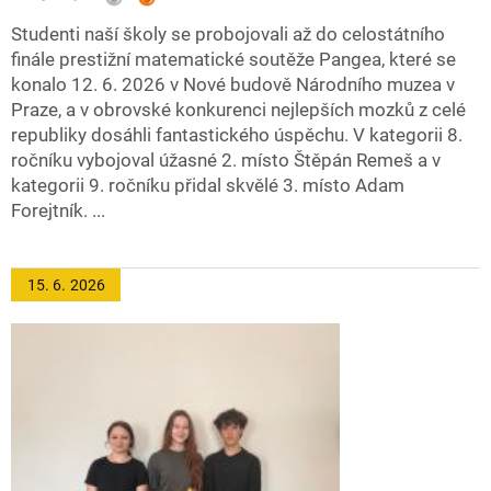
Studenti naší školy se probojovali až do celostátního
finále prestižní matematické soutěže Pangea, které se
konalo 12. 6. 2026 v Nové budově Národního muzea v
Praze, a v obrovské konkurenci nejlepších mozků z celé
republiky dosáhli fantastického úspěchu. V kategorii 8.
ročníku vybojoval úžasné 2. místo Štěpán Remeš a v
kategorii 9. ročníku přidal skvělé 3. místo Adam
Forejtník. ...
15. 6.
2026