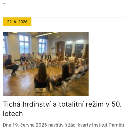
...
22. 6.
2026
Tichá hrdinství a totalitní režim v 50.
letech
Dne 19. června 2026 navštívili žáci kvarty Institut Paměti