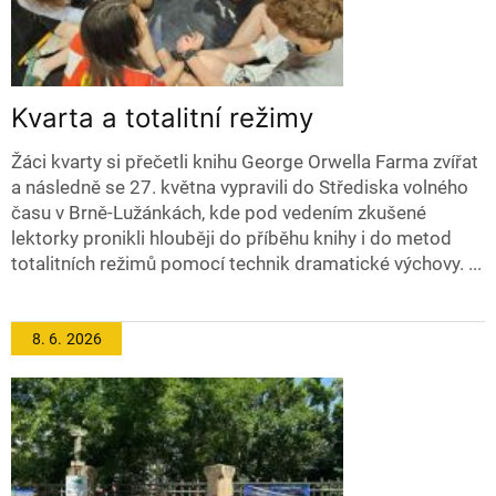
Kvarta a totalitní režimy
Žáci kvarty si přečetli knihu George Orwella Farma zvířat
a následně se 27. května vypravili do Střediska volného
času v Brně-Lužánkách, kde pod vedením zkušené
lektorky pronikli hlouběji do příběhu knihy i do metod
totalitních režimů pomocí technik dramatické výchovy. ...
8. 6.
2026