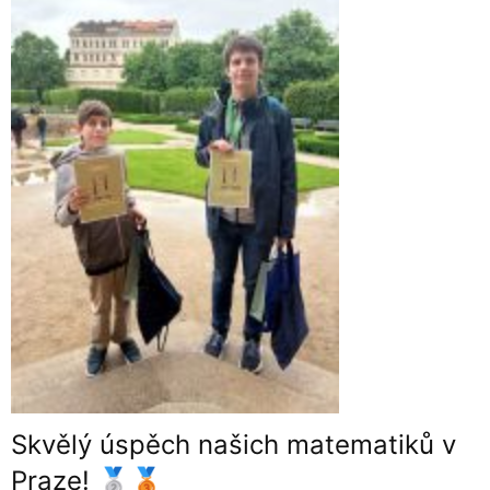
Skvělý úspěch našich matematiků v
Praze! 🥈🥉