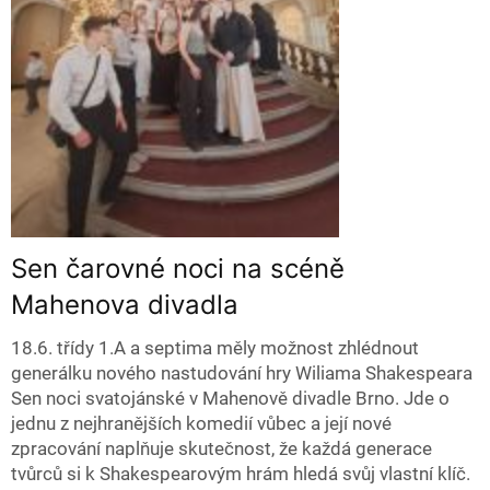
Sen čarovné noci na scéně
Mahenova divadla
18.6. třídy 1.A a septima měly možnost zhlédnout
generálku nového nastudování hry Wiliama Shakespeara
Sen noci svatojánské v Mahenově divadle Brno. Jde o
jednu z nejhranějších komedií vůbec a její nové
zpracování naplňuje skutečnost, že každá generace
tvůrců si k Shakespearovým hrám hledá svůj vlastní klíč.