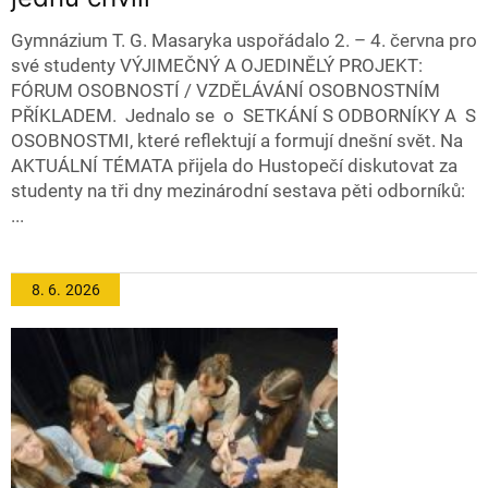
Gymnázium T. G. Masaryka uspořádalo 2. – 4. června pro
své studenty VÝJIMEČNÝ A OJEDINĚLÝ PROJEKT:
FÓRUM OSOBNOSTÍ / VZDĚLÁVÁNÍ OSOBNOSTNÍM
PŘÍKLADEM. Jednalo se o SETKÁNÍ S ODBORNÍKY A S
OSOBNOSTMI, které reflektují a formují dnešní svět. Na
AKTUÁLNÍ TÉMATA přijela do Hustopečí diskutovat za
studenty na tři dny mezinárodní sestava pěti odborníků:
...
8. 6.
2026