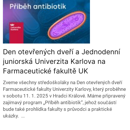
Den otevřených dveří a Jednodenní
juniorská Univerzita Karlova na
Farmaceutické fakultě UK
Zveme všechny středoškoláky na Den otevřených dveří
Farmaceutické fakulty Univerzity Karlovy, který proběhne
v sobotu 11. 1. 2025 v Hradci Králové. Máme připravený
zajímavý program „Příběh antibiotik“, jehož součástí
bude také prohlídka fakulty s průvodci a praktické
ukázky. ...