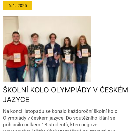
6. 1.
2025
ŠKOLNÍ KOLO OLYMPIÁDY V ČESKÉM
JAZYCE
Na konci listopadu se konalo každoroční školní kolo
Olympiády v českém jazyce. Do soutěžního klání se
přihlásilo celkem 18 studentů, kteří nejprve