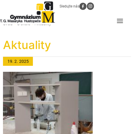
Sledujte nás
Úvod
O škole
Aktuality
Aktuality
19. 2.
2025