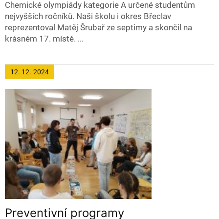
Chemické olympiády kategorie A určené studentům
nejvyšších ročníků. Naši školu i okres Břeclav
reprezentoval Matěj Šrubař ze septimy a skončil na
krásném 17. místě. ...
12. 12.
2024
Preventivní programy