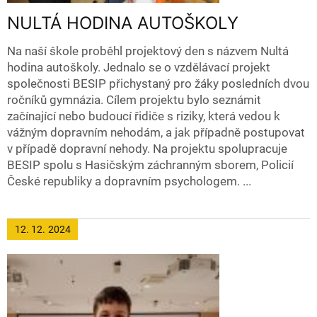
NULTÁ HODINA AUTOŠKOLY
Na naší škole proběhl projektový den s názvem Nultá
hodina autoškoly. Jednalo se o vzdělávací projekt
společnosti BESIP přichystaný pro žáky posledních dvou
ročníků gymnázia. Cílem projektu bylo seznámit
začínající nebo budoucí řidiče s riziky, která vedou k
vážným dopravním nehodám, a jak případně postupovat
v případě dopravní nehody. Na projektu spolupracuje
BESIP spolu s Hasičským záchranným sborem, Policií
České republiky a dopravním psychologem. ...
12. 12.
2024