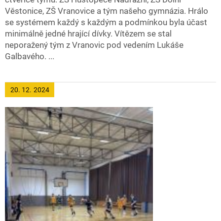
Věstonice, ZŠ Vranovice a tým našeho gymnázia. Hrálo
se systémem každý s každým a podmínkou byla účast
minimálně jedné hrající dívky. Vítězem se stal
neporažený tým z Vranovic pod vedením Lukáše
Galbavého. ...
20. 12.
2024