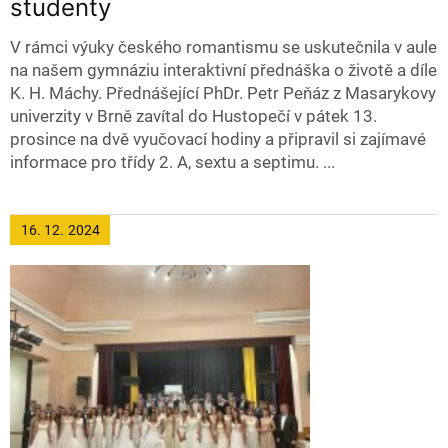
studenty
V rámci výuky českého romantismu se uskutečnila v aule
na našem gymnáziu interaktivní přednáška o životě a díle
K. H. Máchy. Přednášející PhDr. Petr Peňáz z Masarykovy
univerzity v Brně zavítal do Hustopečí v pátek 13.
prosince na dvě vyučovací hodiny a připravil si zajímavé
informace pro třídy 2. A, sextu a septimu. ...
16. 12.
2024