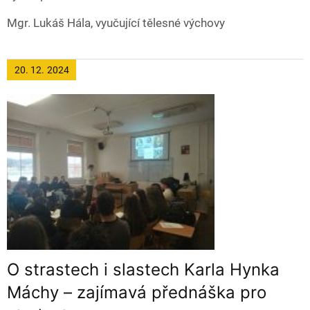
Mgr. Lukáš Hála, vyučující tělesné výchovy
20. 12.
2024
O strastech i slastech Karla Hynka
Máchy – zajímavá přednáška pro