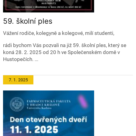
59. školní ples
Vážení rodiče, kolegyně a kolegové, milí studenti,
rádi bychom Vás pozvali na již 59. školní ples, který se
koná 28. 2. 2025 od 20 h ve Společenském domě v
Hustopečích. ...
7. 1.
2025