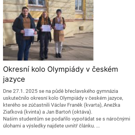
Okresní kolo Olympiády v českém
jazyce
Dne 27.1. 2025 se na půdě břeclavského gymnázia
uskutečnilo okresní kolo Olympiády v českém jazyce,
kterého se zúčastnili Václav Franěk (kvarta), Anežka
Ziaťková (kvinta) a Jan Bartoň (oktáva).
Našim studentům se podařilo vypořádat se s náročnými
úlohami a výsledky najdete uvnitř článku. ...