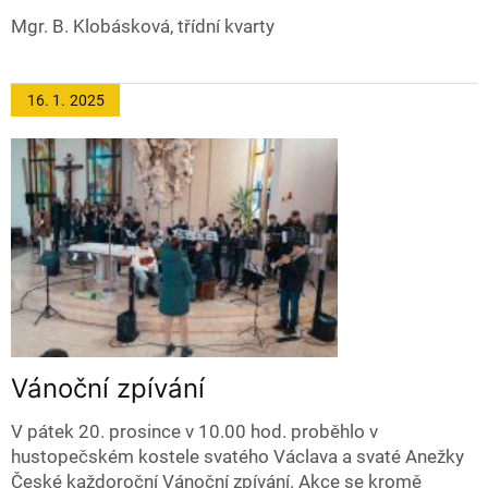
Mgr. B. Klobásková, třídní kvarty
16. 1.
2025
Vánoční zpívání
V pátek 20. prosince v 10.00 hod. proběhlo v
hustopečském kostele svatého Václava a svaté Anežky
České každoroční Vánoční zpívání. Akce se kromě