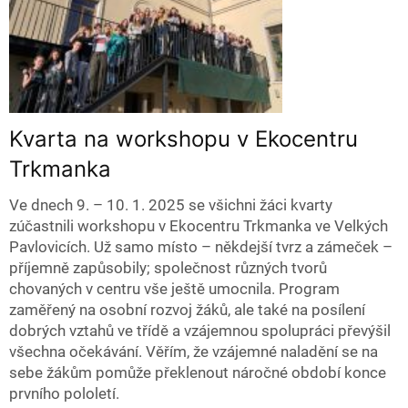
Kvarta na workshopu v Ekocentru
Trkmanka
Ve dnech 9. – 10. 1. 2025 se všichni žáci kvarty
zúčastnili workshopu v Ekocentru Trkmanka ve Velkých
Pavlovicích. Už samo místo – někdejší tvrz a zámeček –
příjemně zapůsobily; společnost různých tvorů
chovaných v centru vše ještě umocnila. Program
zaměřený na osobní rozvoj žáků, ale také na posílení
dobrých vztahů ve třídě a vzájemnou spolupráci převýšil
všechna očekávání. Věřím, že vzájemné naladění se na
sebe žákům pomůže překlenout náročné období konce
prvního pololetí.