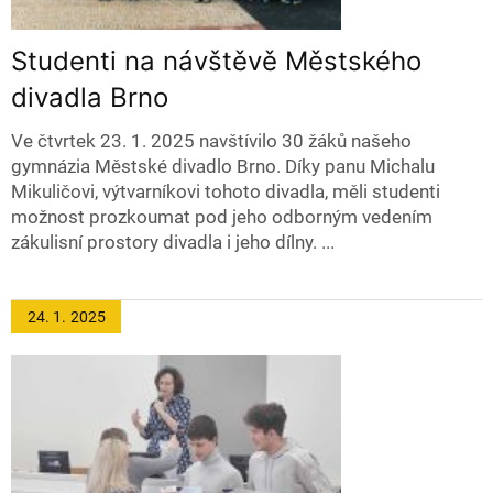
Studenti na návštěvě Městského
divadla Brno
Ve čtvrtek 23. 1. 2025 navštívilo 30 žáků našeho
gymnázia Městské divadlo Brno. Díky panu Michalu
Mikuličovi, výtvarníkovi tohoto divadla, měli studenti
možnost prozkoumat pod jeho odborným vedením
zákulisní prostory divadla i jeho dílny. ...
24. 1.
2025