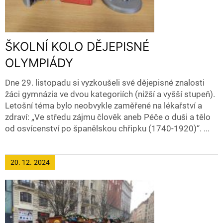
ŠKOLNÍ KOLO DĚJEPISNÉ
OLYMPIÁDY
Dne 29. listopadu si vyzkoušeli své dějepisné znalosti
žáci gymnázia ve dvou kategoriích (nižší a vyšší stupeň).
Letošní téma bylo neobvykle zaměřené na lékařství a
zdraví: „Ve středu zájmu člověk aneb Péče o duši a tělo
od osvícenství po španělskou chřipku (1740-1920)“. ...
20. 12.
2024