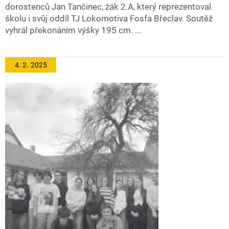
dorostenců Jan Tančinec, žák 2.A, který reprezentoval
školu i svůj oddíl TJ Lokomotiva Fosfa Břeclav. Soutěž
vyhrál překonáním výšky 195 cm. ...
4. 2.
2025