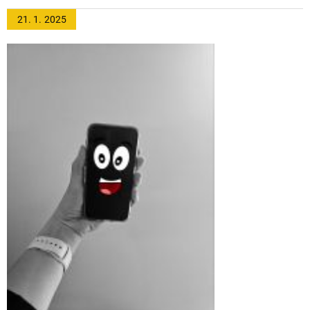
21. 1.
2025