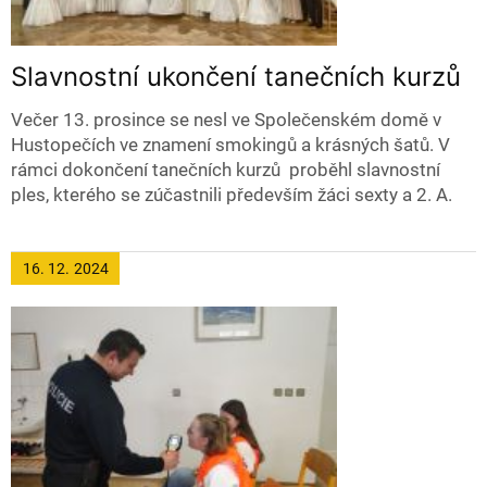
Slavnostní ukončení tanečních kurzů
Večer 13. prosince se nesl ve Společenském domě v
Hustopečích ve znamení smokingů a krásných šatů. V
rámci dokončení tanečních kurzů proběhl slavnostní
ples, kterého se zúčastnili především žáci sexty a 2. A.
16. 12.
2024