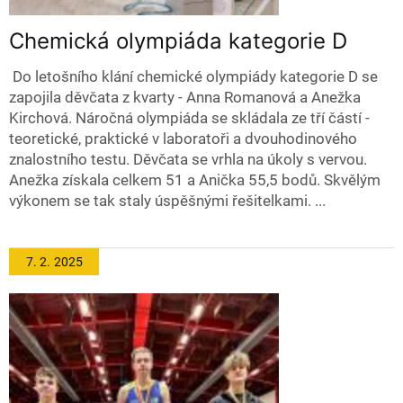
Chemická olympiáda kategorie D
Do letošního klání chemické olympiády kategorie D se
zapojila děvčata z kvarty - Anna Romanová a Anežka
Kirchová. Náročná olympiáda se skládala ze tří částí -
teoretické, praktické v laboratoři a dvouhodinového
znalostního testu. Děvčata se vrhla na úkoly s vervou.
Anežka získala celkem 51 a Anička 55,5 bodů. Skvělým
výkonem se tak staly úspěšnými řešitelkami. ...
7. 2.
2025