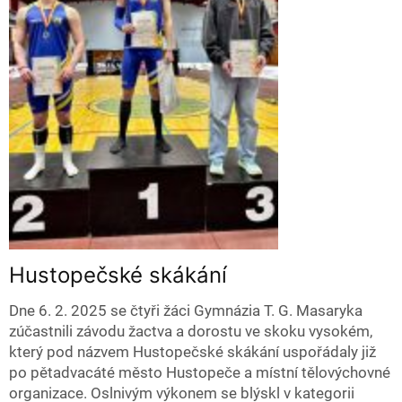
Hustopečské skákání
Dne 6. 2. 2025 se čtyři žáci Gymnázia T. G. Masaryka
zúčastnili závodu žactva a dorostu ve skoku vysokém,
který pod názvem Hustopečské skákání uspořádaly již
po pětadvacáté město Hustopeče a místní tělovýchovné
organizace. Oslnivým výkonem se blýskl v kategorii