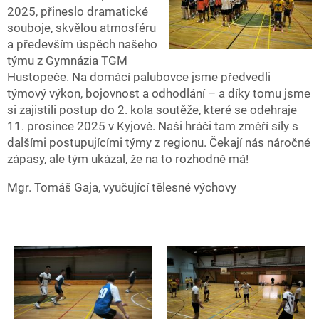
2025, přineslo dramatické
souboje, skvělou atmosféru
a především úspěch našeho
týmu z Gymnázia TGM
Hustopeče. Na domácí palubovce jsme předvedli
týmový výkon, bojovnost a odhodlání – a díky tomu jsme
si zajistili postup do 2. kola soutěže, které se odehraje
11. prosince 2025 v Kyjově. Naši hráči tam změří síly s
dalšími postupujícími týmy z regionu. Čekají nás náročné
zápasy, ale tým ukázal, že na to rozhodně má!
Mgr. Tomáš Gaja, vyučující tělesné výchovy