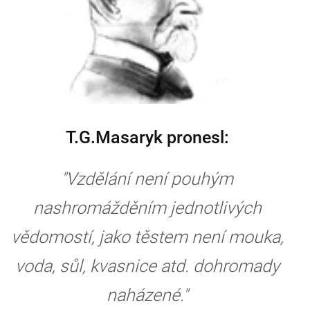
T.G.Masaryk pronesl:
"Vzdělání není pouhým
nashromážděním jednotlivých
vědomostí, jako těstem není mouka,
voda, sůl, kvasnice atd. dohromady
naházené."