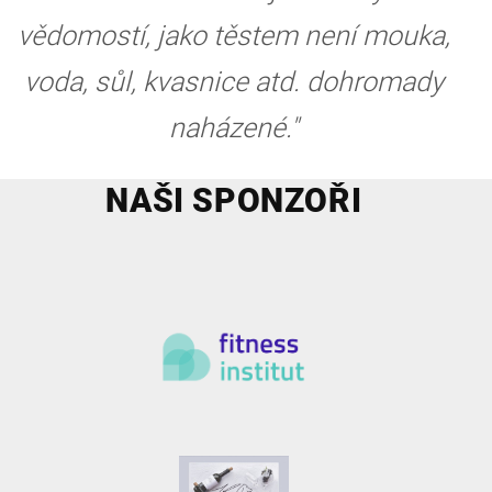
vědomostí, jako těstem není mouka,
voda, sůl, kvasnice atd. dohromady
naházené."
NAŠI SPONZOŘI