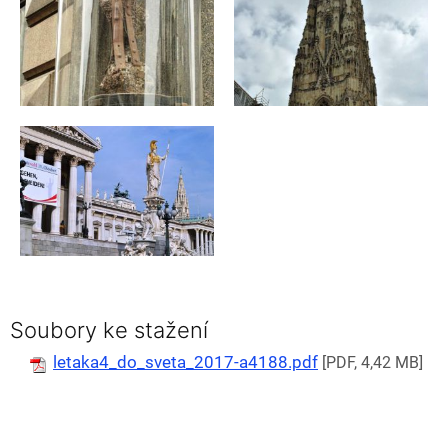
Soubory ke stažení
letaka4_do_sveta_2017-a4188.pdf
[PDF, 4,42 MB]