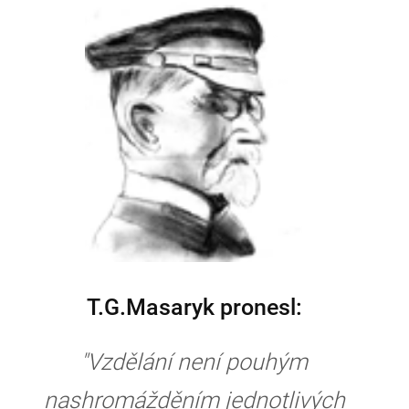
T.G.Masaryk pronesl:
"Vzdělání není pouhým
nashromážděním jednotlivých