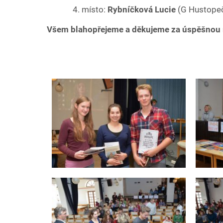
4. místo:
Rybníčková Lucie
(G Hustope
Všem blahopřejeme a děkujeme za úspěšnou r