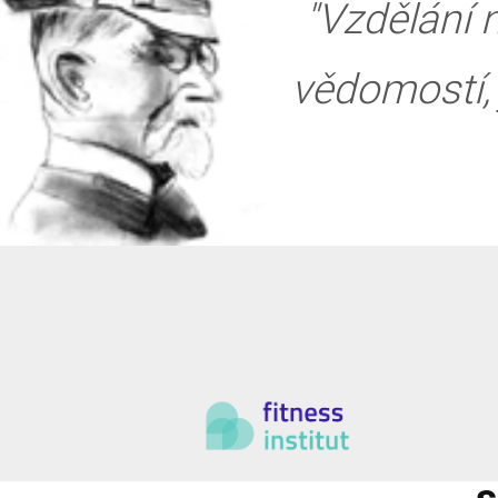
"Vzdělání
vědomostí, 