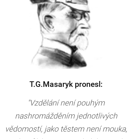
T.G.Masaryk pronesl:
"Vzdělání není pouhým
nashromážděním jednotlivých
vědomostí, jako těstem není mouka,