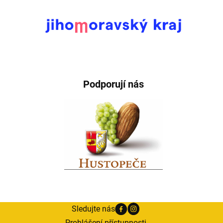
Podporují nás
Sledujte nás
Prohlášení přístupnosti