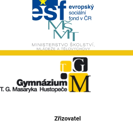
Zřizovatel