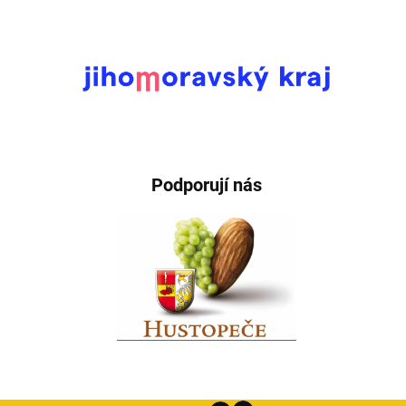
Podporují nás