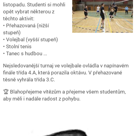
listopadu. Studenti si mohli
opět vybrat některou z
těchto aktivit:
• Přehazovaná (nižší
stupeň)
• Volejbal (vyšší stupeň)
• Stolní tenis
• Tanec s hudbou ...
Nejsledovanější turnaj ve volejbale ovládla v napínavém
finále třída 4.A, která porazila oktávu. V přehazované
těsně vyhrála třída 3.C.
🏆 Blahopřejeme vítězům a přejeme všem studentům,
aby měli i nadále radost z pohybu.