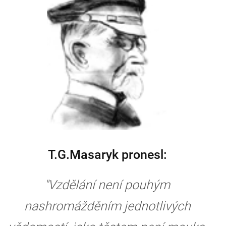
T.G.Masaryk pronesl:
"Vzdělání není pouhým
nashromážděním jednotlivých