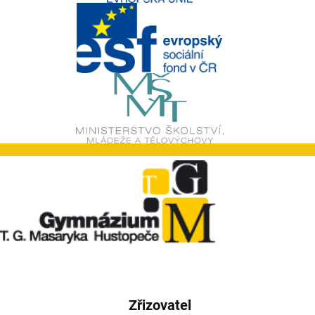
Zřizovatel