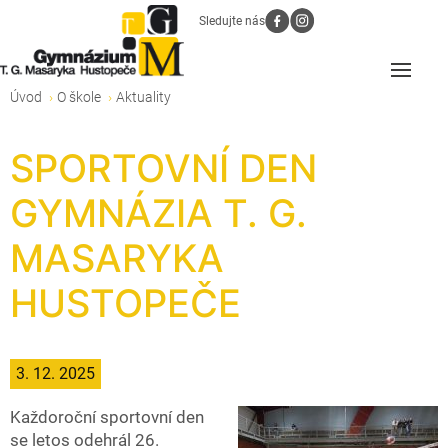
Sledujte nás
Úvod
O škole
Aktuality
SPORTOVNÍ DEN
GYMNÁZIA T. G.
MASARYKA
HUSTOPEČE
3. 12. 2025
Každoroční sportovní den
se letos odehrál 26.