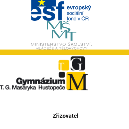
Zřizovatel