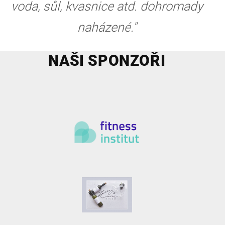
voda, sůl, kvasnice atd. dohromady
naházené."
NAŠI SPONZOŘI