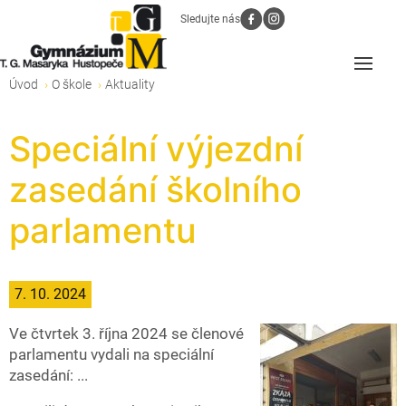
Sledujte nás
Úvod
O škole
Aktuality
Speciální výjezdní
zasedání školního
parlamentu
7. 10. 2024
Ve čtvrtek 3. října 2024 se členové
parlamentu vydali na speciální
zasedání: ...