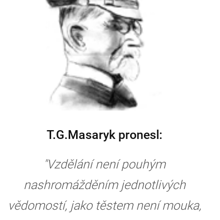
T.G.Masaryk pronesl:
"Vzdělání není pouhým
nashromážděním jednotlivých
vědomostí, jako těstem není mouka,