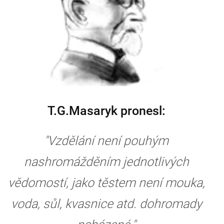
T.G.Masaryk pronesl:
"Vzdělání není pouhým
nashromážděním jednotlivých
vědomostí, jako těstem není mouka,
voda, sůl, kvasnice atd. dohromady