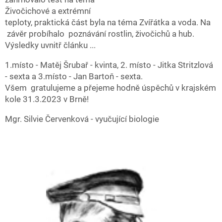
Živočichové a extrémní
teploty, praktická část byla na téma Zvířátka a voda. Na
závěr probíhalo poznávání rostlin, živočichů a hub.
Výsledky uvnitř článku ...
1.místo - Matěj Šrubař - kvinta, 2. místo - Jitka Stritzlová
- sexta a 3.místo - Jan Bartoň - sexta.
Všem gratulujeme a přejeme hodně úspěchů v krajském
kole 31.3.2023 v Brně!
Mgr. Silvie Červenková - vyučující biologie