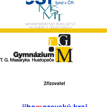
Zřizovatel