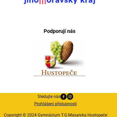
Podporují nás
Sledujte nás
Prohlášení přístupnosti
Copyright © 2024 Gymnázium T.G.Masaryka Hustopeče