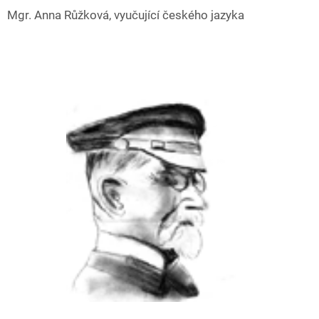
Mgr. Anna Růžková, vyučující českého jazyka