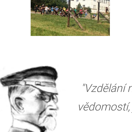
"Vzdělání
vědomostí, 