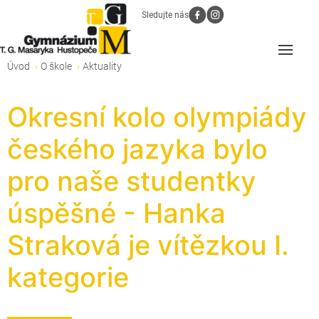
Sledujte nás
Úvod
O škole
Aktuality
Okresní kolo olympiády
českého jazyka bylo
pro naše studentky
úspěšné - Hanka
Straková je vítězkou I.
kategorie