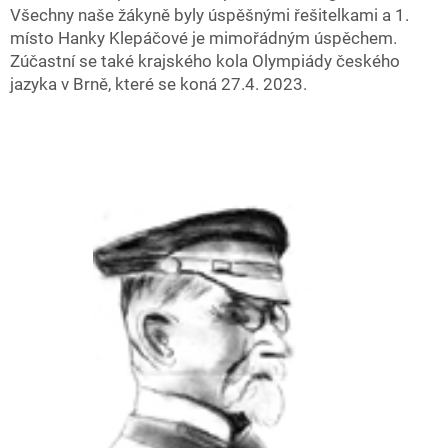
Všechny naše žákyně byly úspěšnými řešitelkami a 1.
místo Hanky Klepáčové je mimořádným úspěchem.
Zúčastní se také krajského kola Olympiády českého
jazyka v Brně, které se koná 27.4. 2023.