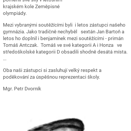
krajském kole Zeměpisné
olympiády.
Mezi vybranými soutěžícími byli i letos zástupci našeho
gymnázia. Jako tradičně nechyběl sextán Jan Bartoň a
letos ho doplnil i benjamínek mezi soutěžícími - primán
Tomáš Antczak. Tomáš ve své kategorii A i Honza ve
středoškolské kategorii D obsadili shodně desátá místa.
...
Oba naši zástupci si zasluhují velký respekt a
poděkování za úspěšnou reprezentaci školy.
Mgr. Petr Dvorník