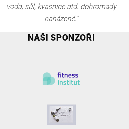
voda, sůl, kvasnice atd. dohromady
naházené."
NAŠI SPONZOŘI