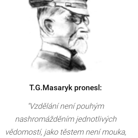
T.G.Masaryk pronesl:
"Vzdělání není pouhým
nashromážděním jednotlivých
vědomostí, jako těstem není mouka,