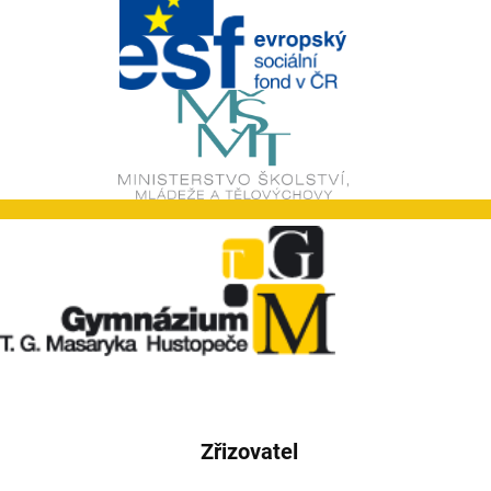
Zřizovatel