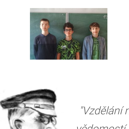
"Vzdělání
vědomostí, 