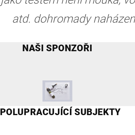
atd. dohromady naházen
NAŠI SPONZOŘI
POLUPRACUJÍCÍ SUBJEKTY