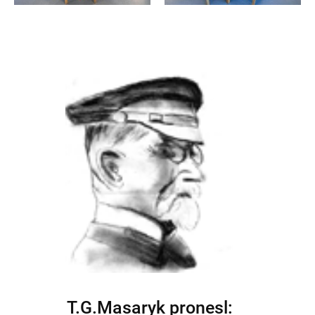
T.G.Masaryk pronesl: