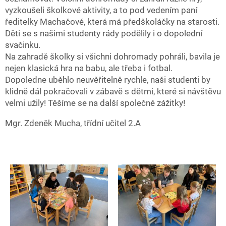
vyzkoušeli školkové aktivity, a to pod vedením paní
ředitelky Machačové, která má předškoláčky na starosti.
Děti se s našimi studenty rády podělily i o dopolední
svačinku.
Na zahradě školky si všichni dohromady pohráli, bavila je
nejen klasická hra na babu, ale třeba i fotbal.
Dopoledne uběhlo neuvěřitelně rychle, naši studenti by
klidně dál pokračovali v zábavě s dětmi, které si návštěvu
velmi užily! Těšíme se na další společné zážitky!
Mgr. Zdeněk Mucha, třídní učitel 2.A