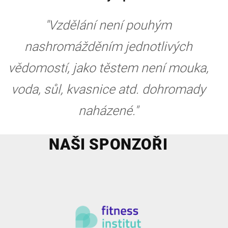
"Vzdělání není pouhým
nashromážděním jednotlivých
vědomostí, jako těstem není mouka,
voda, sůl, kvasnice atd. dohromady
naházené."
NAŠI SPONZOŘI